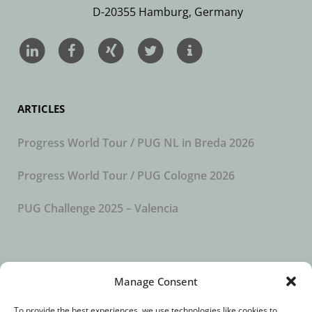
D-20355 Hamburg, Germany
ARTICLES
Progress World Tour / PUG NL in Breda 2026
Progress World Tour / PUG Cologne 2026
PUG Challenge 2025 – Valencia
SUBSCRIBE TO OUR NEWSLETTER
Manage Consent
To provide the best experiences, we use technologies like cookies to