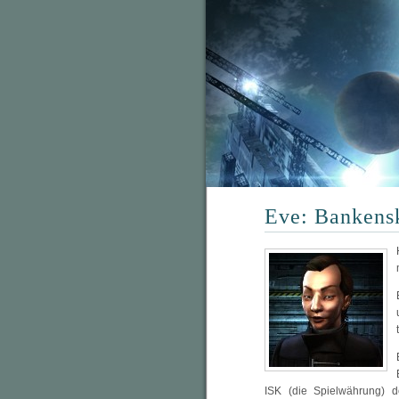
Eve: Bankens
ISK (die Spielwährung)