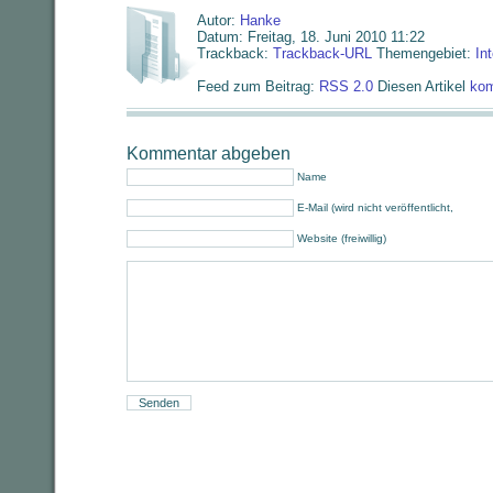
Autor:
Hanke
Datum: Freitag, 18. Juni 2010 11:22
Trackback:
Trackback-URL
Themengebiet:
In
Feed zum Beitrag:
RSS 2.0
Diesen Artikel
kom
Kommentar abgeben
Name
E-Mail (wird nicht veröffentlicht,
Website (freiwillig)