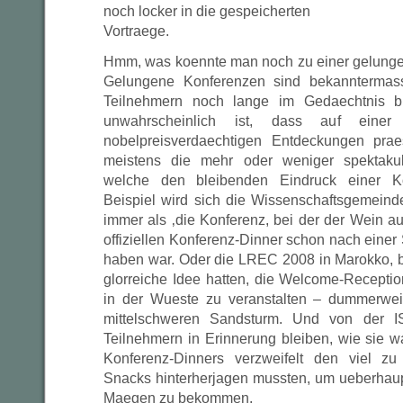
noch locker in die gespeicherten
Vortraege.
Hmm, was koennte man noch zu einer gelunge
Gelungene Konferenzen sind bekanntermass
Teilnehmern noch lange im Gedaechtnis b
unwahrscheinlich ist, dass auf eine
nobelpreisverdaechtigen Entdeckungen prae
meistens die mehr oder weniger spektakul
welche den bleibenden Eindruck einer K
Beispiel wird sich die Wissenschaftsgemein
immer als ‚die Konferenz, bei der der Wein au
offiziellen Konferenz-Dinner schon nach eine
haben war. Oder die LREC 2008 in Marokko, be
glorreiche Idee hatten, die Welcome-Recepti
in der Wueste zu veranstalten – dummerweis
mittelschweren Sandsturm. Und von der I
Teilnehmern in Erinnerung bleiben, wie sie
Konferenz-Dinners verzweifelt den viel z
Snacks hinterherjagen mussten, um ueberhaup
Maegen zu bekommen.