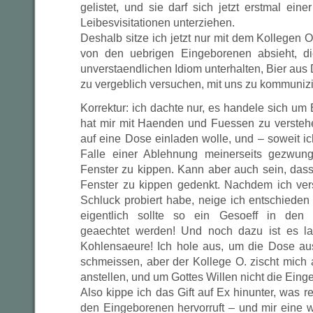
gelistet, und sie darf sich jetzt erstmal ei
Leibesvisitationen unterziehen.
Deshalb sitze ich jetzt nur mit dem Kollegen O
von den uebrigen Eingeborenen absieht, die
unverstaendlichen Idiom unterhalten, Bier aus
zu vergeblich versuchen, mit uns zu kommunizi
Korrektur: ich dachte nur, es handele sich um 
hat mir mit Haenden und Fuessen zu versteh
auf eine Dose einladen wolle, und – soweit ic
Falle einer Ablehnung meinerseits gezwu
Fenster zu kippen. Kann aber auch sein, dass
Fenster zu kippen gedenkt. Nachdem ich ver
Schluck probiert habe, neige ich entschieden z
eigentlich sollte so ein Gesoeff in den
geaechtet werden! Und noch dazu ist es l
Kohlensaeure! Ich hole aus, um die Dose au
schmeissen, aber der Kollege O. zischt mich a
anstellen, und um Gottes Willen nicht die Eing
Also kippe ich das Gift auf Ex hinunter, was 
den Eingeborenen hervorruft – und mir eine