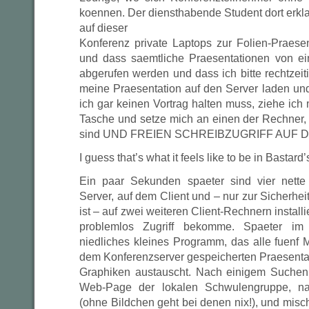
koennen. Der diensthabende Student dort erkla
auf dieser
Konferenz private Laptops zur Folien-Praesen
und dass saemtliche Praesentationen von ei
abgerufen werden und dass ich bitte rechtzeiti
meine Praesentation auf den Server laden und
ich gar keinen Vortrag halten muss, ziehe ic
Tasche und setze mich an einen der Rechner, d
sind UND FREIEN SCHREIBZUGRIFF AUF 
I guess that’s what it feels like to be in Bastard
Ein paar Sekunden spaeter sind vier nette
Server, auf dem Client und – nur zur Sicherheit
ist – auf zwei weiteren Client-Rechnern installie
problemlos Zugriff bekomme. Spaeter im 
niedliches kleines Programm, das alle fuenf 
dem Konferenzserver gespeicherten Praesent
Graphiken austauscht. Nach einigem Suchen 
Web-Page der lokalen Schwulengruppe, natu
(ohne Bildchen geht bei denen nix!), und misch