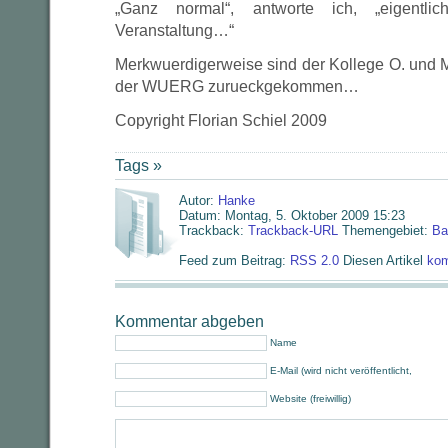
„Ganz normal“, antworte ich, „eigentlic
Veranstaltung…“
Merkwuerdigerweise sind der Kollege O. und Ma
der WUERG zurueckgekommen…
Copyright Florian Schiel 2009
Tags »
Autor:
Hanke
Datum: Montag, 5. Oktober 2009 15:23
Trackback:
Trackback-URL
Themengebiet:
Ba
Feed zum Beitrag:
RSS 2.0
Diesen Artikel
kom
Kommentar abgeben
Name
E-Mail (wird nicht veröffentlicht,
Website (freiwillig)