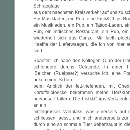
Schraeglage
aus dem naechsten Kreisverkehr auf uns zu sch
Ein Musikladen, ein Pub, eine Fish&Chips-Bud
ein Musikladen, ein Pub, ein Tattoo-Laden, ei
Pub, ein indisches Restaurant, ein Pub, e
wiederholt sich das Ganze. Mir faellt ploet
Haelfte der Lieferwaegen, die ich von hier a
sind.
Spaeter: ich habe den Kollegen O. in der H
schlendere durchs Gelaende. In einer 
‚Belcher‘ (Ruelpser?) versuche ich, eine P
bekommen. Schon
beim Anblick der fett-triefenden, mit Ch
Kartoffelbloecke bekommen meine Herzkra
nervoese Flattern. Die Fish&Chips-Verkaeufer
an ein
mittelgrosses Weinfass, was einerseits auf 
schliessen laesst, und mich andererseits zur
durch eine so schmale Tuer ueberhaupt in d