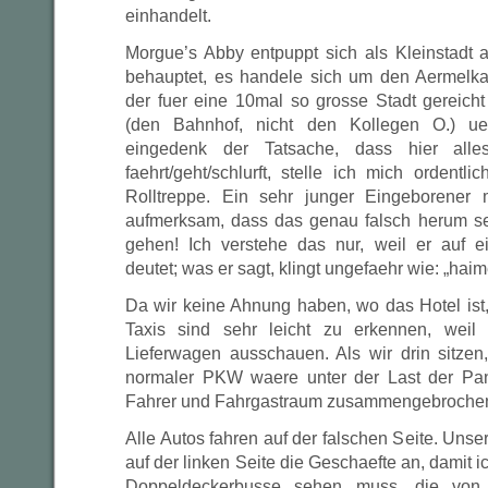
einhandelt.
Morgue’s Abby entpuppt sich als Kleinstadt
behauptet, es handele sich um den Aermelka
der fuer eine 10mal so grosse Stadt gereicht
(den Bahnhof, nicht den Kollegen O.) ue
eingedenk der Tatsache, dass hier alle
faehrt/geht/schlurft, stelle ich mich ordentli
Rolltreppe. Ein sehr junger Eingeborener 
aufmerksam, dass das genau falsch herum sei
gehen! Ich verstehe das nur, weil er auf e
deutet; was er sagt, klingt ungefaehr wie: „hai
Da wir keine Ahnung haben, wo das Hotel ist,
Taxis sind sehr leicht zu erkennen, weil
Lieferwagen ausschauen. Als wir drin sitzen
normaler PKW waere unter der Last der Pa
Fahrer und Fahrgastraum zusammengebroche
Alle Autos fahren auf der falschen Seite. Unse
auf der linken Seite die Geschaefte an, damit 
Doppeldeckerbusse sehen muss, die von r