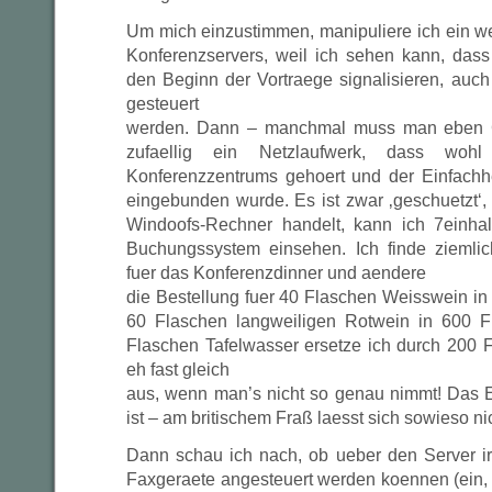
Um mich einzustimmen, manipuliere ich ein 
Konferenzservers, weil ich sehen kann, das
den Beginn der Vortraege signalisieren, au
gesteuert
werden. Dann – manchmal muss man eben G
zufaellig ein Netzlaufwerk, dass woh
Konferenzzentrums gehoert und der Einfachh
eingebunden wurde. Es ist zwar ‚geschuetzt‘,
Windoofs-Rechner handelt, kann ich 7einh
Buchungssystem einsehen. Ich finde ziemlic
fuer das Konferenzdinner und aendere
die Bestellung fuer 40 Flaschen Weisswein i
60 Flaschen langweiligen Rotwein in 600 F
Flaschen Tafelwasser ersetze ich durch 200 
eh fast gleich
aus, wenn man’s nicht so genau nimmt! Das E
ist – am britischem Fraß laesst sich sowieso ni
Dann schau ich nach, ob ueber den Server i
Faxgeraete angesteuert werden koennen (ein,