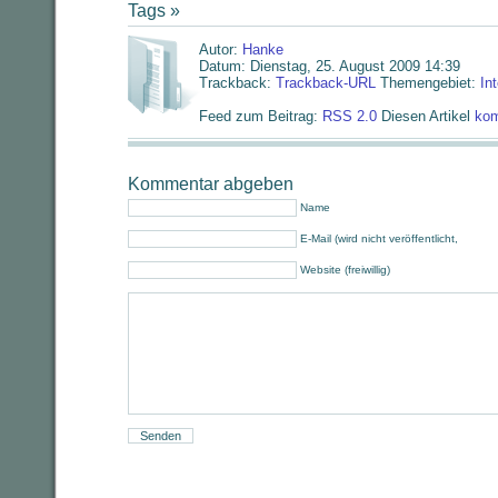
Tags »
Autor:
Hanke
Datum: Dienstag, 25. August 2009 14:39
Trackback:
Trackback-URL
Themengebiet:
In
Feed zum Beitrag:
RSS 2.0
Diesen Artikel
kom
Kommentar abgeben
Name
E-Mail (wird nicht veröffentlicht,
Website (freiwillig)