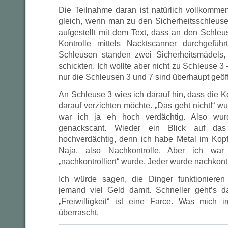
Die Teilnahme daran ist natürlich vollkommen
gleich, wenn man zu den Sicherheitsschleusen
aufgestellt mit dem Text, dass an den Schle
Kontrolle mittels Nacktscanner durchgefü
Schleusen standen zwei Sicherheitsmädels
schickten. Ich wollte aber nicht zu Schleuse 3 
nur die Schleusen 3 und 7 sind überhaupt geöff
An Schleuse 3 wies ich darauf hin, dass die Kont
darauf verzichten möchte. „Das geht nicht!“ wurd
war ich ja eh hoch verdächtig. Also wur
genackscant. Wieder ein Blick auf das
hochverdächtig, denn ich habe Metal im Kopf
Naja, also Nachkontrolle. Aber ich war 
„nachkontrolliert“ wurde. Jeder wurde nachkontro
Ich würde sagen, die Dinger funktionieren
jemand viel Geld damit. Schneller geht’s d
„Freiwilligkeit“ ist eine Farce. Was mich 
überrascht.