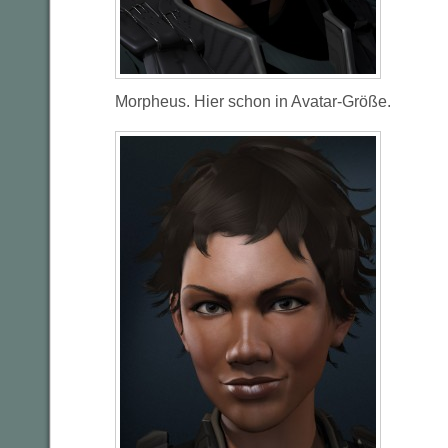
Morpheus. Hier schon in Avatar-Größe.