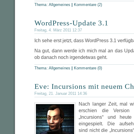
Thema:
Allgemeines
|
Kommentare (2)
WordPress-Update 3.1
Freitag, 4. März 2011 12:37
Ich sehe erst jetzt, dass WordPress 3.1 verfügba
Na gut, dann werde ich mich mal an das Upd
ob danach noch irgendetwas geht.
Thema:
Allgemeines
|
Kommentare (0)
Eve: Incursions mit neuem Ch
Freitag, 21. Januar 2011 14:36
Nach langer Zeit, mal w
erschien die Version
„Incursions“ und heute
eingespielt. Die aufse
sind nicht die „Incursion