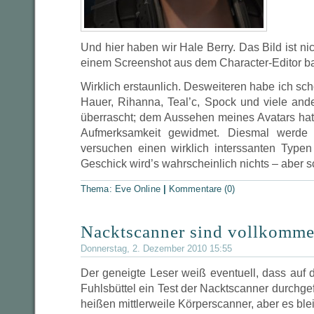
Und hier haben wir Hale Berry. Das Bild ist nic
einem Screenshot aus dem Character-Editor ba
Wirklich erstaunlich. Desweiteren habe ich sc
Hauer, Rihanna, Teal’c, Spock und viele and
überrascht; dem Aussehen meines Avatars hatte
Aufmerksamkeit gewidmet. Diesmal werde 
versuchen einen wirklich interssanten Type
Geschick wird’s wahrscheinlich nichts – aber s
Thema:
Eve Online
|
Kommentare (0)
Nacktscanner sind vollkommen
Donnerstag, 2. Dezember 2010 15:55
Der geneigte Leser weiß eventuell, dass au
Fuhlsbüttel ein Test der Nacktscanner durchgefü
heißen mittlerweile Körperscanner, aber es ble