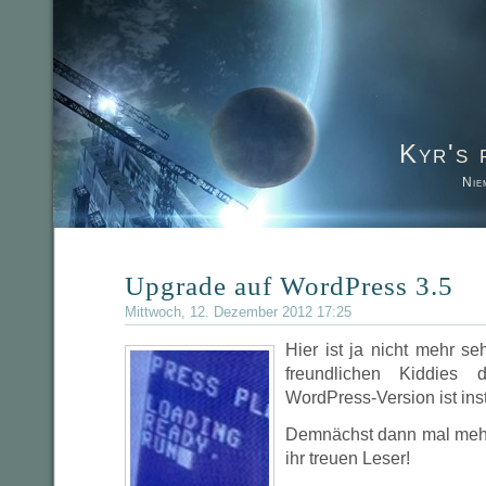
Kyr's 
Nie
Upgrade auf WordPress 3.5
Mittwoch, 12. Dezember 2012 17:25
Hier ist ja nicht mehr seh
freundlichen Kiddies
WordPress-Version ist insta
Demnächst dann mal mehr
ihr treuen Leser!